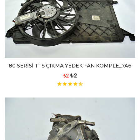
80 SERİSİ TTS ÇIKMA YEDEK FAN KOMPLE_7A6
₺2
₺2