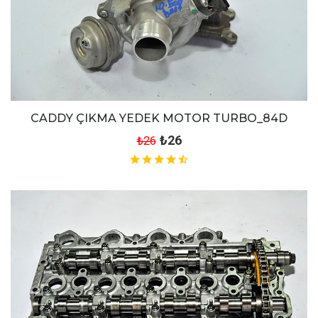
CADDY ÇIKMA YEDEK MOTOR TURBO_84D
₺26
₺26