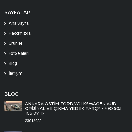
SAYFALAR
Ana Sayfa
Hakkımızda
Ürünler
Foto Galeri
Blog
İletişim
BLOG
ANKARA OSTİM FORD,VOLKSWAGEN,AUDİ
ORİJİNAL VE ÇIKMA YEDEK PARÇA - +90 505
105 07 17
23012022