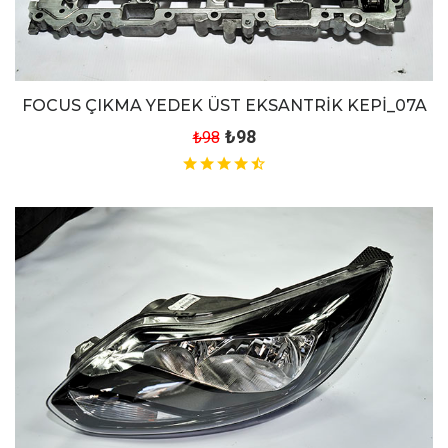
FOCUS ÇIKMA YEDEK ÜST EKSANTRİK KEPİ_07A
₺98
₺98